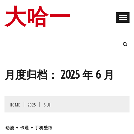
Skip
大哈一
to
content
月度归档：
2025 年 6 月
HOME
2025
6 月
动漫
卡通
手机壁纸