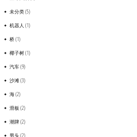
(5)
未分类
(1)
机器人
(1)
桥
(1)
椰子树
(9)
汽车
(3)
沙滩
(2)
海
(2)
滑板
(2)
潮牌
(2)
男头